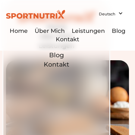
Deutsch
Home
Home
Über Mich
Leistungen
Blog
Über Mich
Kontakt
Leistungen
Blog
Kontakt