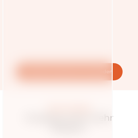
Lebkuchen Rezept Herunterladen
Weitere Beiträge
Hungrig nach mehr
Wissen?