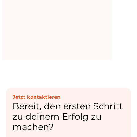
Das kalorienarme Gemüse, ist ein vielseitiger
Bestandteil in vielen Rezepten, wie in diesem
Buttermilch-Pancakes
Jetzt lesen
Jetzt kontaktieren
Bereit, den ersten Schritt
zu deinem Erfolg zu
machen?