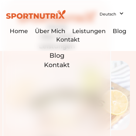
Deutsch
Home
Home
Über Mich
Leistungen
Blog
Über Mich
Kontakt
Leistungen
Blog
Kontakt