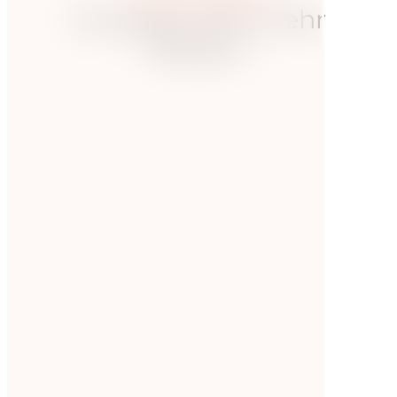
Hungrig nach mehr
Wissen?